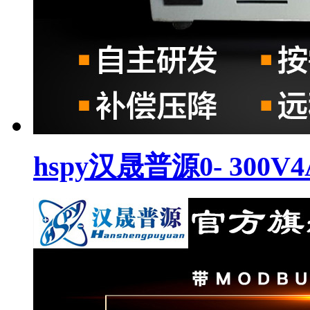
hspy汉晟普源0- 300