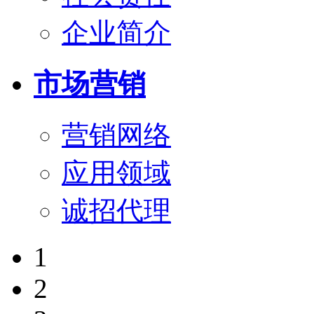
企业简介
市场营销
营销网络
应用领域
诚招代理
1
2