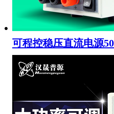
可程控稳压直流电源50