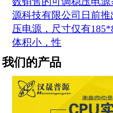
数销售的可调稳压电源
源科技有限公司日前推
压电源，尺寸仅有185*8
体积小，性
我们的产品