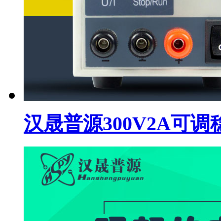
汉晟普源300V2A可