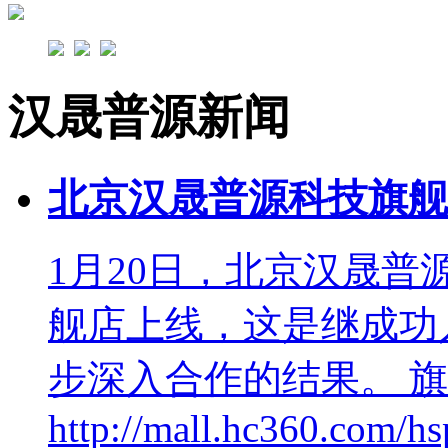
汉晟普源新闻
北京汉晟普源科技旗舰
1月20日，北京汉晟
舰店上线，这是继成功
步深入合作的结果。 
http://mall.hc360.com/hs