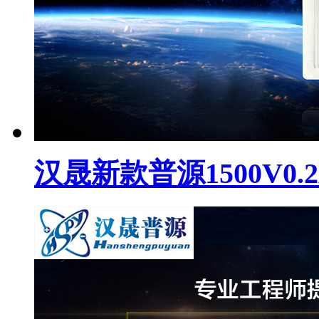
汉晟新款普源1500V0