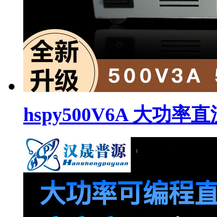
hspy500V6A 大功