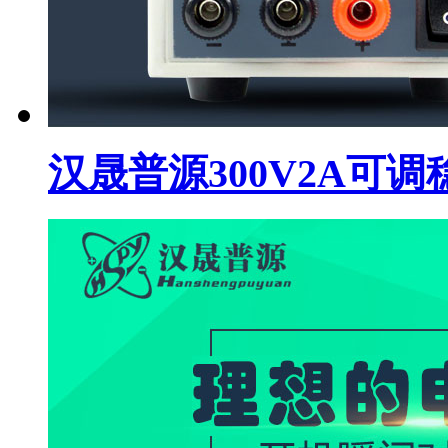
汉晟普源300V2A可