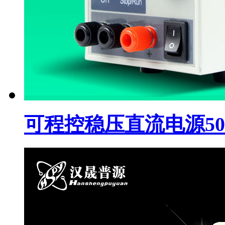
可程控稳压直流电源50