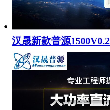
汉晟新款普源1500V0