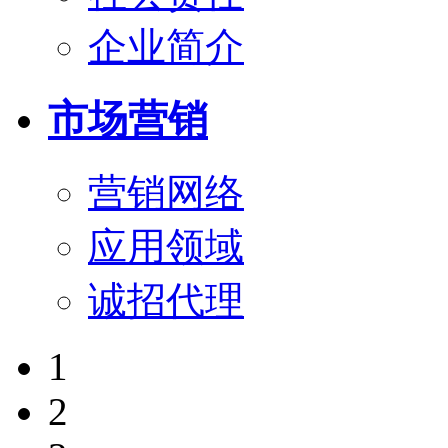
企业简介
市场营销
营销网络
应用领域
诚招代理
1
2