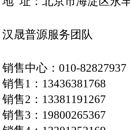
地 址：北京市海淀区永丰路
汉晟普源服务团队
销售中心：010-82827937
销售1：13436381768
销售2：13381191267
销售3：19800265367