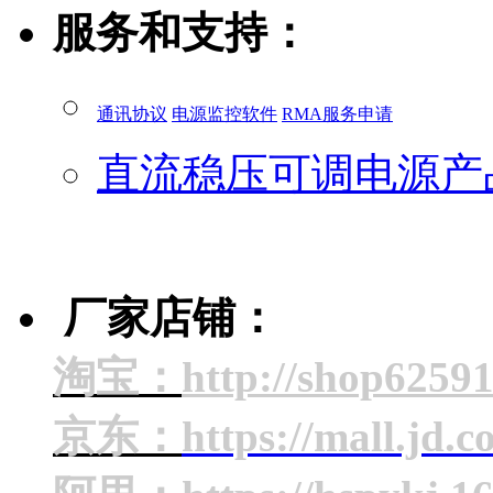
服务和支持：
通讯协议
电源监控软件
RMA服务申请
直流稳压可调电源产
厂家店铺：
淘宝：
http://shop6259
京东：
https://mall.jd.