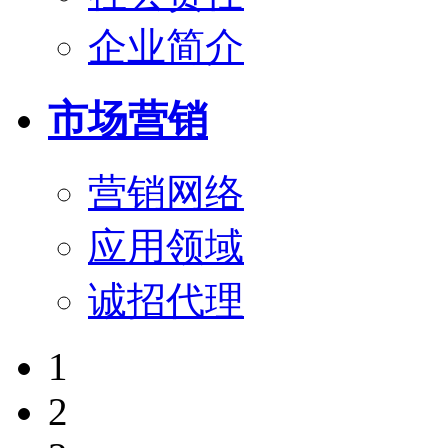
企业简介
市场营销
营销网络
应用领域
诚招代理
1
2