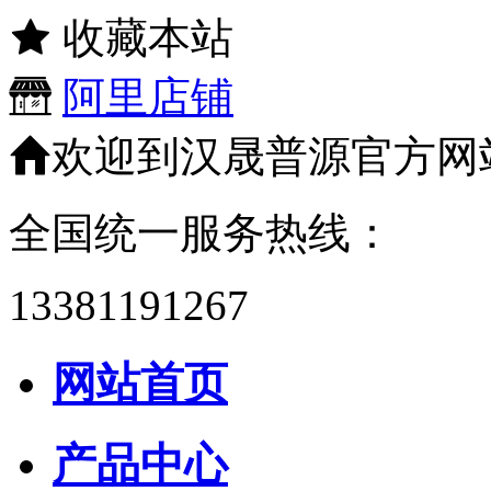
收藏本站
阿里店铺
欢迎到汉晟普源官方网
全国统一服务热线：
13381191267
网站首页
产品中心