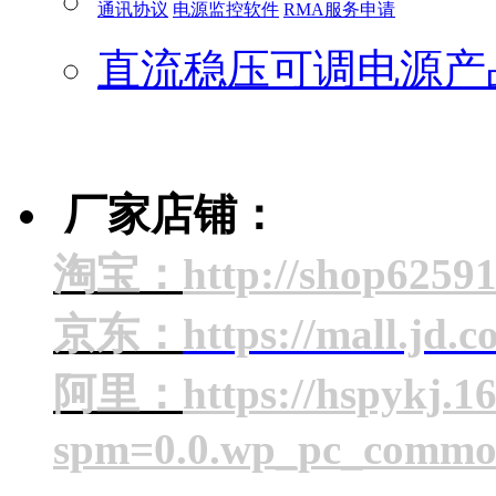
通讯协议
电源监控软件
RMA服务申请
直流稳压可调电源产
厂家店铺：
淘宝：
http://shop6259
京东：
https://mall.jd.
阿里：
https://hspykj.1
spm=0.0.wp_pc_commo